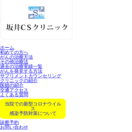
ホーム
初めての方へ
がんの治療方法
その他治療法
過去の治療実績一覧
がんを発見する方法
サプリメントカウンセリング
クリニックの紹介
医師の紹介
交通アクセス
よくある質問
当院での新型コロナウイル
ス
感染予防対策について
診察予約
お問い合わせ