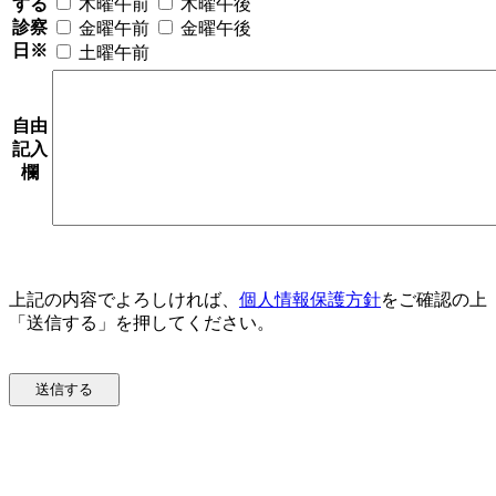
する
木曜午前
木曜午後
診察
金曜午前
金曜午後
日
※
土曜午前
自由
記入
欄
上記の内容でよろしければ、
個人情報保護方針
をご確認の上
「送信する」を押してください。