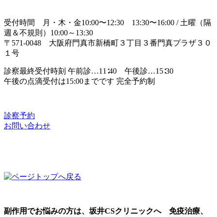
受付時間 月・木・金10:00〜12:30 13:30〜16:00 / 土曜（隔
週＆不規則）10:00～13:30
〒571-0048 大阪府門真市新橋町３丁目３番門真プラザ３０
１号
診察最終受付時刻 午前診…11∶40 午後診…15∶30
午後の点滴受付は15:00までです
完全予約制
診察予約
お問い合わせ
副作用でお悩みの方は、坂井CSクリニックへ 免疫治療、