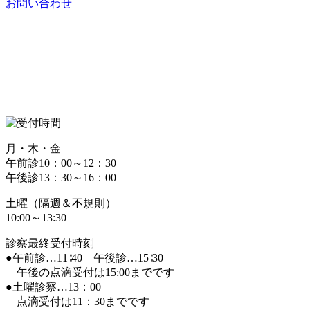
お問い合わせ
月・木・金
午前診10：00～12：30
午後診13：30～16：00
土曜（隔週＆不規則）
10:00～13:30
診察最終受付時刻
●午前診…11∶40 午後診…15∶30
午後の点滴受付は15:00までです
●土曜診察…13：00
点滴受付は11：30までです