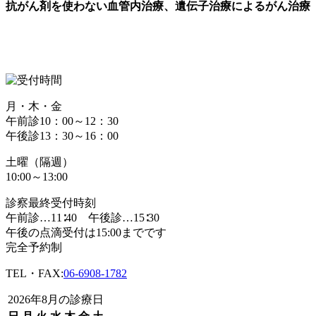
抗がん剤を使わない血管内治療、遺伝子治療によるがん治療
月・木・金
午前診10：00～12：30
午後診13：30～16：00
土曜（隔週）
10:00～13:00
診察最終受付時刻
午前診…11∶40 午後診…15∶30
午後の点滴受付は15:00までです
完全予約制
TEL・FAX:
06-6908-1782
2026年8月の診療日