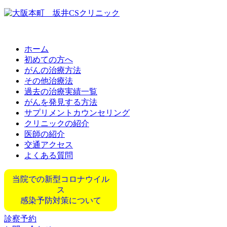
ホーム
初めての方へ
がんの治療方法
その他治療法
過去の治療実績一覧
がんを発見する方法
サプリメントカウンセリング
クリニックの紹介
医師の紹介
交通アクセス
よくある質問
当院での新型コロナウイル
ス
感染予防対策について
診察予約